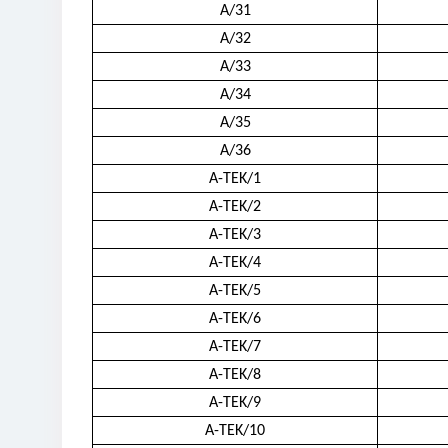
A/31
A/32
A/33
A/34
A/35
A/36
A-TEK/1
A-TEK/2
A-TEK/3
A-TEK/4
A-TEK/5
A-TEK/6
A-TEK/7
A-TEK/8
A-TEK/9
A-TEK/10