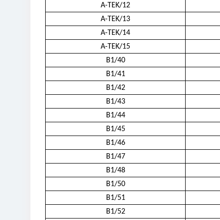
A-TEK/12
A-TEK/13
A-TEK/14
A-TEK/15
B1/40
B1/41
B1/42
B1/43
B1/44
B1/45
B1/46
B1/47
B1/48
B1/50
B1/51
B1/52