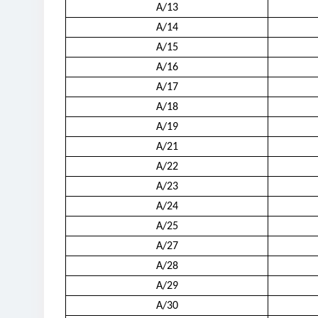
A/13
A/14
A/15
A/16
A/17
A/18
A/19
A/21
A/22
A/23
A/24
A/25
A/27
A/28
A/29
A/30