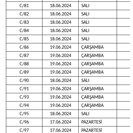
C/81
18.06.2024
SALI
1
C/82
18.06.2024
SALI
1
C/83
18.06.2024
SALI
1
C/84
18.06.2024
SALI
1
C/85
18.06.2024
SALI
1
C/86
19.06.2024
ÇARŞAMBA
0
C/87
19.06.2024
ÇARŞAMBA
1
C/88
19.06.2024
ÇARŞAMBA
0
C/89
19.06.2024
ÇARŞAMBA
1
C/90
18.06.2024
SALI
1
C/91
19.06.2024
ÇARŞAMBA
1
C/93
19.06.2024
ÇARŞAMBA
1
C/94
19.06.2024
ÇARŞAMBA
0
C/95
18.06.2024
SALI
0
C/96
17.06.2024
PAZARTESİ
0
C/97
17.06.2024
PAZARTESİ
0