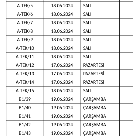
A-TEK/5
18.06.2024
SALI
1
A-TEK/6
18.06.2024
SALI
1
A-TEK/7
18.06.2024
SALI
1
A-TEK/8
18.06.2024
SALI
1
A-TEK/9
18.06.2024
SALI
1
A-TEK/10
18.06.2024
SALI
1
A-TEK/11
18.06.2024
SALI
1
A-TEK/12
17.06.2024
PAZARTESİ
1
A-TEK/13
17.06.2024
PAZARTESİ
1
A-TEK/14
17.06.2024
PAZARTESİ
1
A-TEK/15
18.06.2024
SALI
1
B1/39
19.06.2024
ÇARŞAMBA
1
B1/40
19.06.2024
ÇARŞAMBA
1
B1/41
19.06.2024
ÇARŞAMBA
1
B1/42
19.06.2024
ÇARŞAMBA
1
B1/43
19.06.2024
ÇARŞAMBA
1