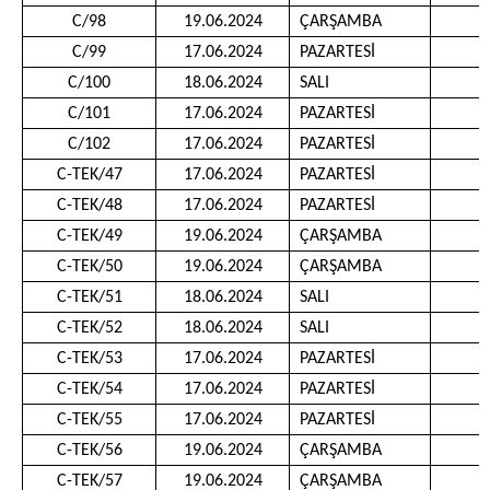
C/98
19.06.2024
ÇARŞAMBA
1
C/99
17.06.2024
PAZARTESİ
1
C/100
18.06.2024
SALI
1
C/101
17.06.2024
PAZARTESİ
1
C/102
17.06.2024
PAZARTESİ
1
C-TEK/47
17.06.2024
PAZARTESİ
1
C-TEK/48
17.06.2024
PAZARTESİ
1
C-TEK/49
19.06.2024
ÇARŞAMBA
0
C-TEK/50
19.06.2024
ÇARŞAMBA
0
C-TEK/51
18.06.2024
SALI
1
C-TEK/52
18.06.2024
SALI
1
C-TEK/53
17.06.2024
PAZARTESİ
1
C-TEK/54
17.06.2024
PAZARTESİ
1
C-TEK/55
17.06.2024
PAZARTESİ
1
C-TEK/56
19.06.2024
ÇARŞAMBA
0
C-TEK/57
19.06.2024
ÇARŞAMBA
0