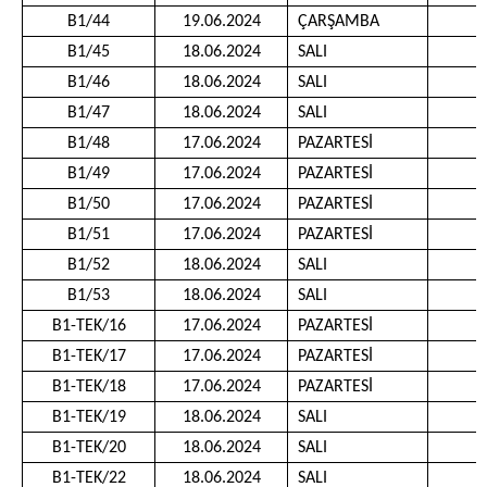
B1/44
19.06.2024
ÇARŞAMBA
1
B1/45
18.06.2024
SALI
0
B1/46
18.06.2024
SALI
0
B1/47
18.06.2024
SALI
0
B1/48
17.06.2024
PAZARTESİ
1
B1/49
17.06.2024
PAZARTESİ
1
B1/50
17.06.2024
PAZARTESİ
1
B1/51
17.06.2024
PAZARTESİ
1
B1/52
18.06.2024
SALI
1
B1/53
18.06.2024
SALI
1
B1-TEK/16
17.06.2024
PAZARTESİ
1
B1-TEK/17
17.06.2024
PAZARTESİ
1
B1-TEK/18
17.06.2024
PAZARTESİ
1
B1-TEK/19
18.06.2024
SALI
1
B1-TEK/20
18.06.2024
SALI
1
B1-TEK/22
18.06.2024
SALI
1