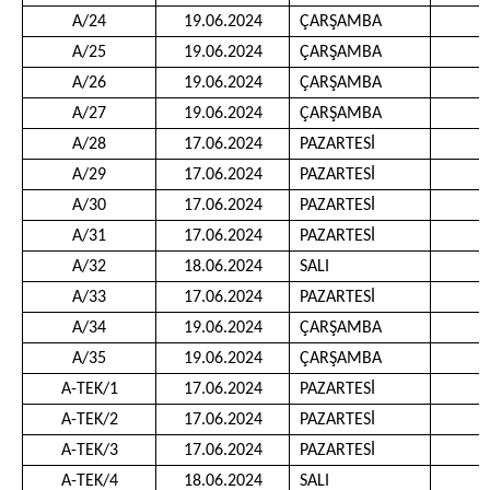
A/24
19.06.2024
ÇARŞAMBA
1
A/25
19.06.2024
ÇARŞAMBA
1
A/26
19.06.2024
ÇARŞAMBA
1
A/27
19.06.2024
ÇARŞAMBA
1
A/28
17.06.2024
PAZARTESİ
0
A/29
17.06.2024
PAZARTESİ
0
A/30
17.06.2024
PAZARTESİ
0
A/31
17.06.2024
PAZARTESİ
1
A/32
18.06.2024
SALI
1
A/33
17.06.2024
PAZARTESİ
1
A/34
19.06.2024
ÇARŞAMBA
1
A/35
19.06.2024
ÇARŞAMBA
1
A-TEK/1
17.06.2024
PAZARTESİ
1
A-TEK/2
17.06.2024
PAZARTESİ
1
A-TEK/3
17.06.2024
PAZARTESİ
1
A-TEK/4
18.06.2024
SALI
1