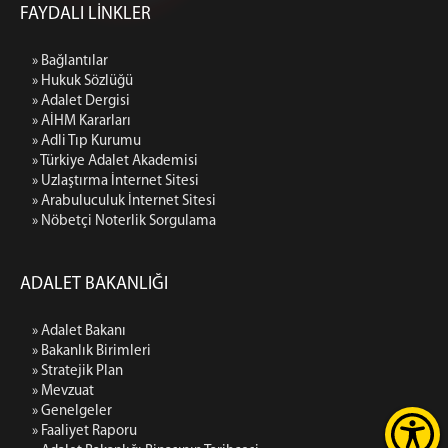
FAYDALI LİNKLER
» Bağlantılar
» Hukuk Sözlüğü
» Adalet Dergisi
» AİHM Kararları
» Adli Tıp Kurumu
» Türkiye Adalet Akademisi
» Uzlaştırma İnternet Sitesi
» Arabuluculuk İnternet Sitesi
» Nöbetçi Noterlik Sorgulama
ADALET BAKANLIĞI
» Adalet Bakanı
» Bakanlık Birimleri
» Stratejik Plan
» Mevzuat
» Genelgeler
» Faaliyet Raporu