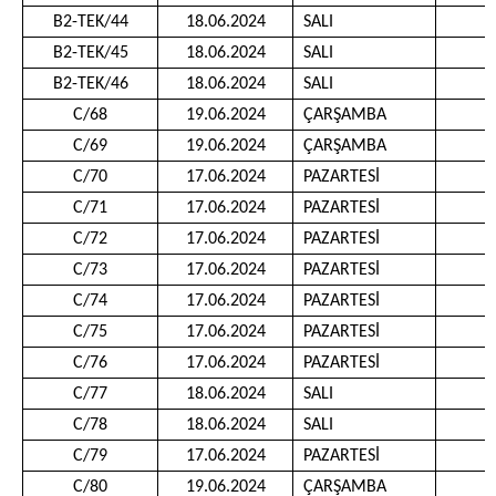
B2-TEK/44
18.06.2024
SALI
1
B2-TEK/45
18.06.2024
SALI
1
B2-TEK/46
18.06.2024
SALI
1
C/68
19.06.2024
ÇARŞAMBA
0
C/69
19.06.2024
ÇARŞAMBA
0
C/70
17.06.2024
PAZARTESİ
0
C/71
17.06.2024
PAZARTESİ
1
C/72
17.06.2024
PAZARTESİ
1
C/73
17.06.2024
PAZARTESİ
1
C/74
17.06.2024
PAZARTESİ
1
C/75
17.06.2024
PAZARTESİ
1
C/76
17.06.2024
PAZARTESİ
1
C/77
18.06.2024
SALI
0
C/78
18.06.2024
SALI
0
C/79
17.06.2024
PAZARTESİ
1
C/80
19.06.2024
ÇARŞAMBA
0