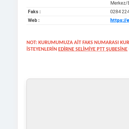
Merkez/
Faks :
0284 22
Web :
https://
NOT: KURUMUMUZA AİT FAKS NUMARASI KUR
İSTEYENLERİN
EDİRNE SELİMİYE PTT ŞUBESİNE