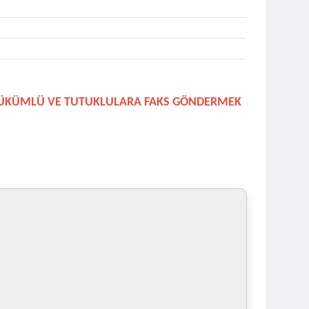
 HÜKÜMLÜ VE TUTUKLULARA FAKS GÖNDERMEK