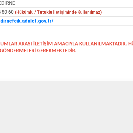
EDİRNE
4 80 60
(Hükümlü / Tutuklu İletişiminde Kullanılmaz)
edirnefcik.adalet.gov.tr/
UMLAR ARASI İLETİŞİM AMACIYLA KULLANILMAKTADIR.
GÖNDERMELERİ GEREKMEKTEDİR.