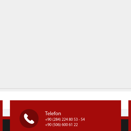
Telefon
+90 (284) 224 80 53 - 54
+90 (506) 600 61 22