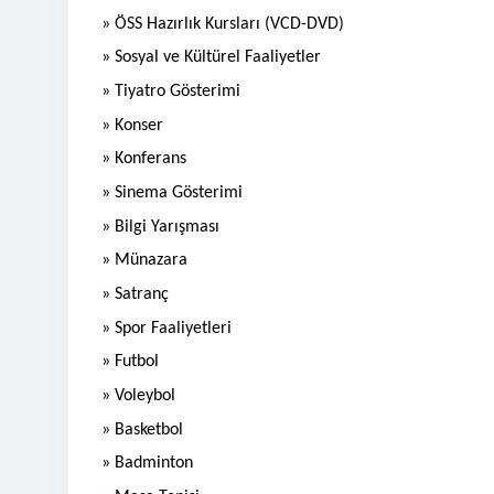
» ÖSS Hazırlık Kursları (VCD-DVD)
» Sosyal ve Kültürel Faaliyetler
» Tiyatro Gösterimi
» Konser
» Konferans
» Sinema Gösterimi
» Bilgi Yarışması
» Münazara
» Satranç
» Spor Faaliyetleri
» Futbol
» Voleybol
» Basketbol
» Badminton