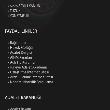
» 5275 SAYILI KANUN
» TÜZÜK
» YÖNETMELİK
FAYDALI LİNKLER
» Bağlantılar
» Hukuk Sözlüğü
» Adalet Dergisi
» AİHM Kararları
» Adli Tıp Kurumu
» Türkiye Adalet Akademisi
» Uzlaştırma İnternet Sitesi
» Arabuluculuk İnternet Sitesi
» Nöbetçi Noterlik Sorgulama
ADALET BAKANLIĞI
» Adalet Bakanı