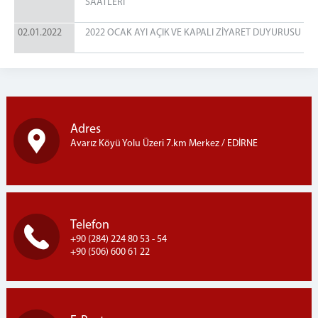
SAATLERİ
02.01.2022
2022 OCAK AYI AÇIK VE KAPALI ZİYARET DUYURUSU
Adres
Avarız Köyü Yolu Üzeri 7.km Merkez / EDİRNE
Telefon
+90 (284) 224 80 53 - 54
+90 (506) 600 61 22